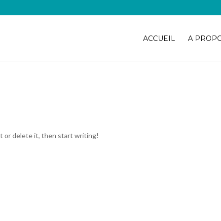
ACCUEIL
A PROP
 or delete it, then start writing!