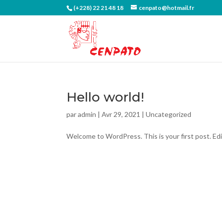
(+228) 22 21 48 18
cenpato@hotmail.fr
Hello world!
par
admin
|
Avr 29, 2021
|
Uncategorized
Welcome to WordPress. This is your first post. Edit