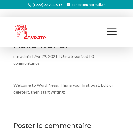
(+228) 22 21 48 18
cenpato@hotmail.fr
Hello world!
par
admin
|
Avr 29, 2021
|
Uncategorized
|
0
commentaires
Welcome to WordPress. This is your first post. Edit or
delete it, then start writing!
Poster le commentaire